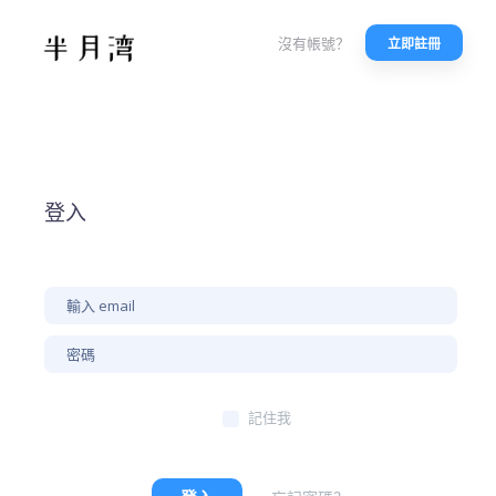
沒有帳號？
立即註冊
登入
記住我