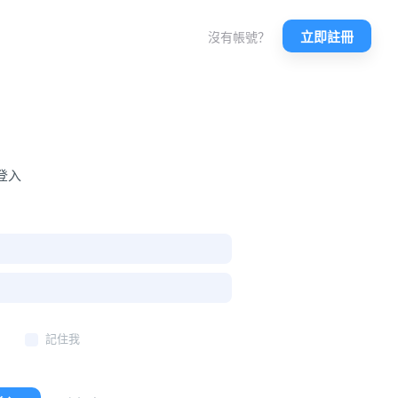
立即註冊
沒有帳號？
登入
記住我