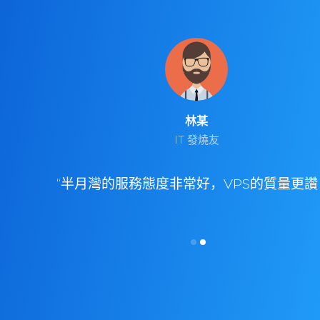
林某
IT 發燒友
沒有一次
“半月灣的服務態度非常好，VPS的質量更讚