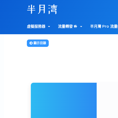
虛擬服務器
流量轉發 🤟
半月灣 Pro 流量
顯示目錄