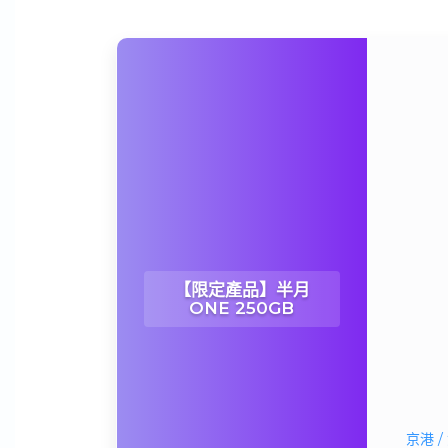
【限定產品】半月
ONE 250GB
京港 /