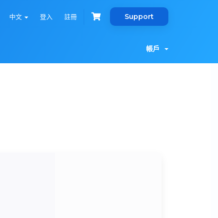
Support
中文
登入
註冊
帳戶