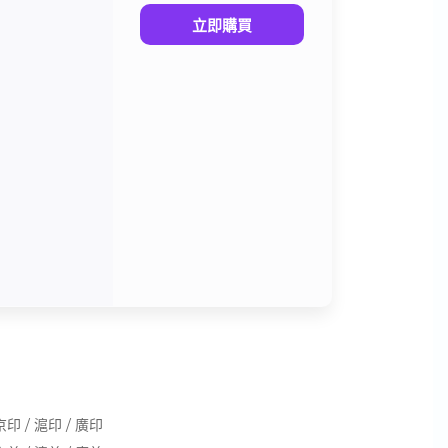
立即購買
京印 / 滬印 / 廣印