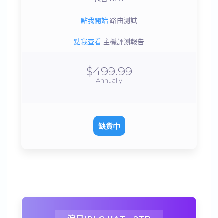
點我開始
路由測試
點我查看
主機評測報告
$499.99
Annually
缺貨中