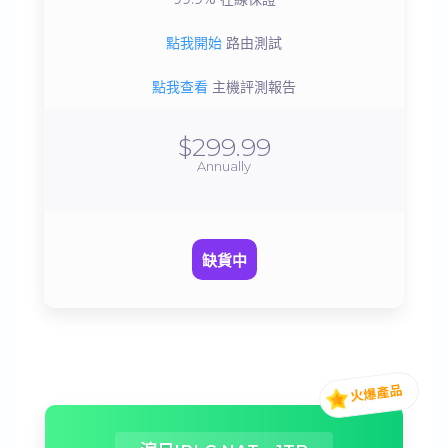
點我開始
路由測試
點我查看
主機評測報告
$299.99
Annually
缺貨中