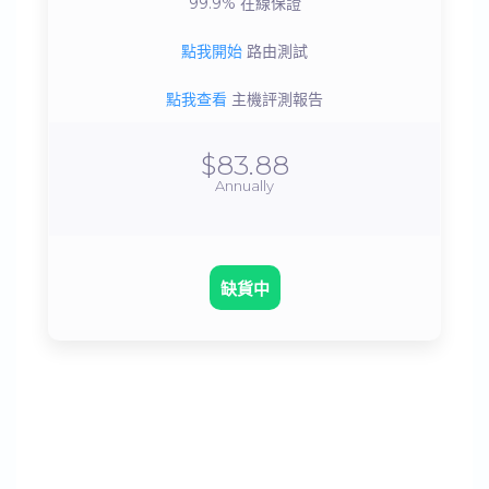
99.9%
在線保證
點我開始
路由測試
點我查看
主機評測報告
$83.88
Annually
缺貨中