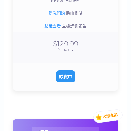
99.9%
在線保證
點我開始
路由測試
點我查看
主機評測報告
$129.99
Annually
缺貨中