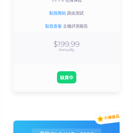
99.9%
在線保證
點我開始
路由測試
點我查看
主機評測報告
$199.99
Annually
缺貨中