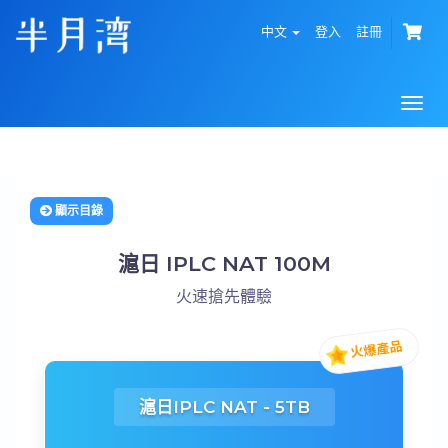
中文
登入
註冊
Togg
navi
顯示目錄
滬日 IPLC NAT 100M
火速搶先體驗
滬日IPLC NAT - 5TB