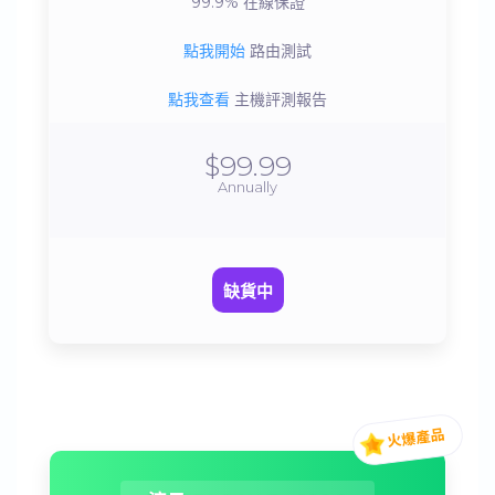
99.9%
在線保證
點我開始
路由測試
點我查看
主機評測報告
$99.99
Annually
缺貨中