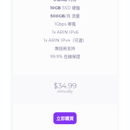
10GB
SSD 硬盤
500GB
/月 流量
1Gbps 帶寬
1x ARIN IPv6
1x ARIN IPv4（可選）
無技術支持
99.9% 在線保證
$34.99
Annually
立即購買