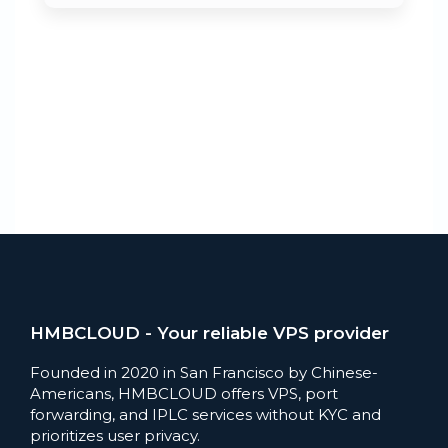
HMBCLOUD - Your reliable VPS provider
Founded in 2020 in San Francisco by Chinese-
Americans, HMBCLOUD offers VPS, port
forwarding, and IPLC services without KYC and
prioritizes user privacy.