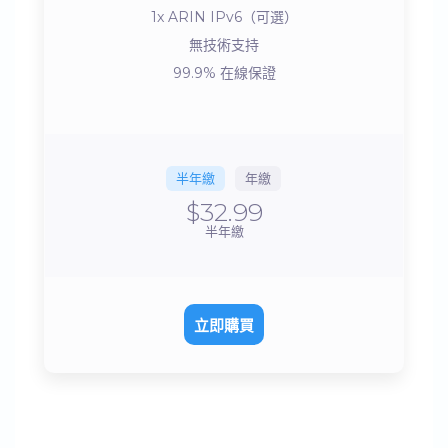
1x ARIN IPv6（可選）
無技術支持
99.9% 在線保證
半年繳
年繳
$32.99
半年繳
立即購買