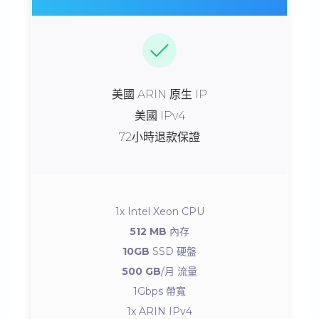
美國 ARIN 原生 IP
美國 IPv4
72小時退款保證
1x Intel Xeon CPU
512 MB
內存
10GB
SSD 硬盤
500 GB
/月 流量
1Gbps 帶寬
1x ARIN IPv4