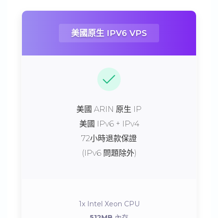
美國原生 IPV6 VPS
美國 ARIN 原生 IP
美國 IPv6 + IPv4
72小時退款保證
(IPv6 問題除外)
1x Intel Xeon CPU
512MB
內存