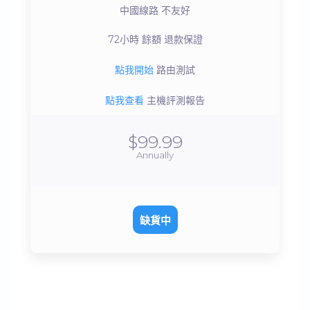
中國線路
不友好
72小時 餘額
退款保證
點我開始
路由測試
點我查看
主機評測報告
$99.99
Annually
缺貨中