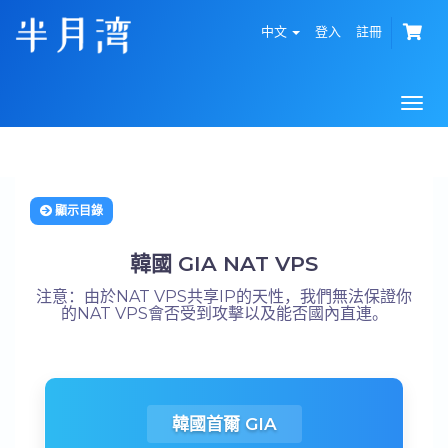
中文
登入
註冊
Togg
navi
顯示目錄
韓國 GIA NAT VPS
注意：由於NAT VPS共享IP的天性，我們無法保證你
的NAT VPS會否受到攻擊以及能否國內直連。
韓國首爾 GIA