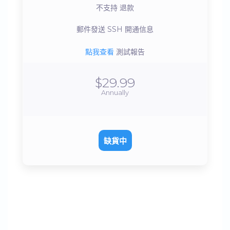
不支持
退款
郵件發送
SSH 開通信息
點我查看
測試報告
$29.99
Annually
缺貨中