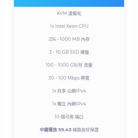
KVM
虛擬化
1x Intel Xeon
CPU
256 - 1000 MB
內存
3 - 10 GB SSD
硬盤
100 - 1000 GB/月
流量
30 - 100 Mbps
帶寬
1x 共享
公網IPv4
1x 獨立
內網IPv4
10 個可用
端口
中國電信 59.43
線路友好保證