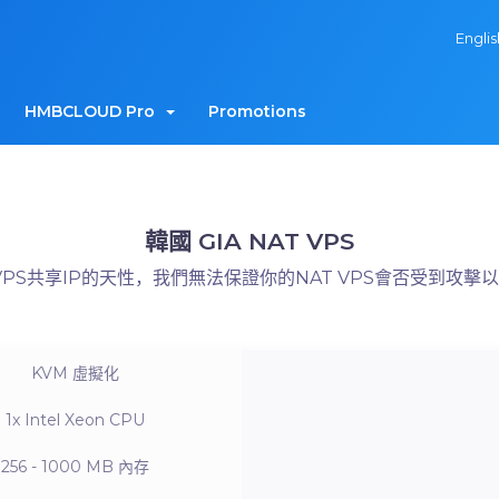
Engli
HMBCLOUD Pro
Promotions
韓國 GIA NAT VPS
VPS共享IP的天性，我們無法保證你的NAT VPS會否受到攻
KVM
虛擬化
1x Intel Xeon
CPU
256 - 1000 MB
內存