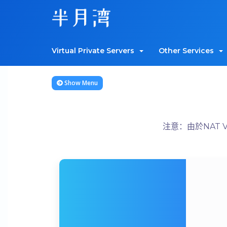
Virtual Private Servers
Other Services
Show Menu
注意：由於NAT 