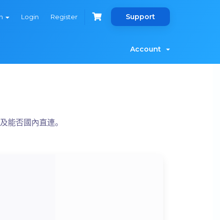
Support
sh
Login
Register
Account
擊以及能否國內直連。