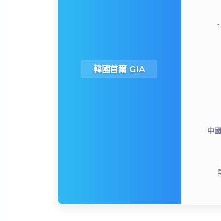
1
韓國首爾 GIA
中國