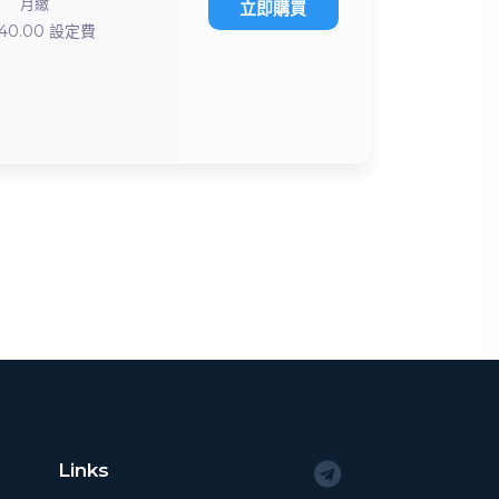
月繳
立即購買
40.00 設定費
Links