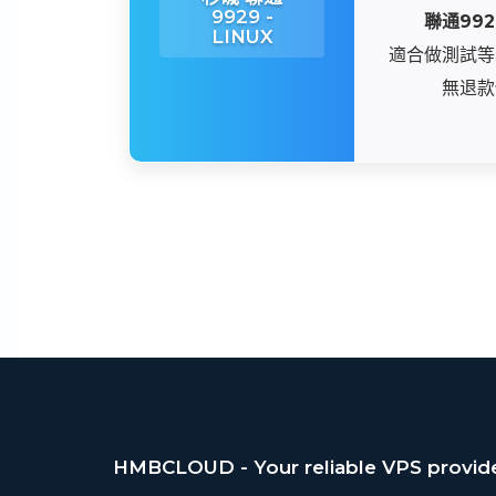
9929 -
聯通992
LINUX
適合做測試等
無退款
HMBCLOUD - Your reliable VPS provid