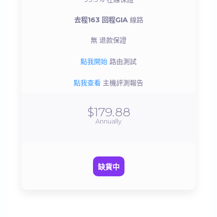
去程163 回程GIA
線路
無
退款保證
點我開始
路由測試
點我查看
主機評測報告
$179.88
Annually
缺貨中