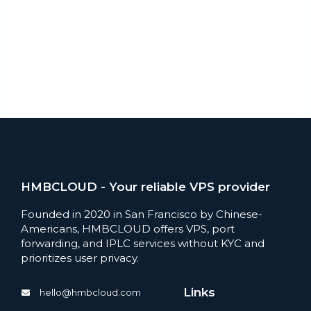
HMBCLOUD - Your reliable VPS provider
Founded in 2020 in San Francisco by Chinese-
Americans, HMBCLOUD offers VPS, port
forwarding, and IPLC services without KYC and
prioritizes user privacy.
Links
hello@hmbcloud.com