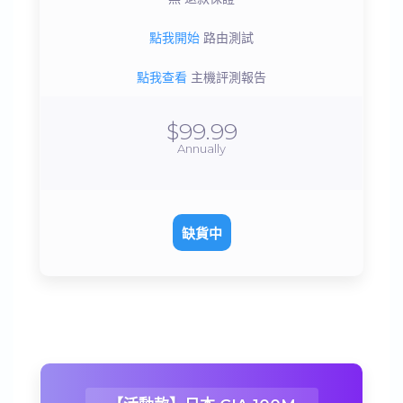
點我開始
路由測試
點我查看
主機評測報告
$99.99
Annually
缺貨中