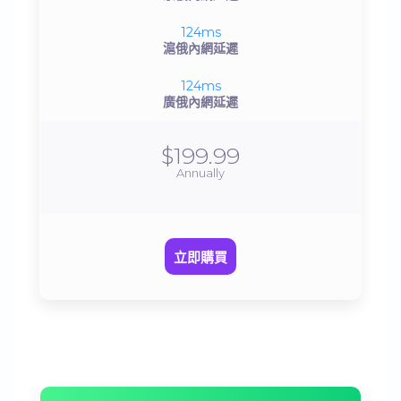
124ms
滬俄內網延遲
124ms
廣俄內網延遲
$199.99
Annually
立即購買