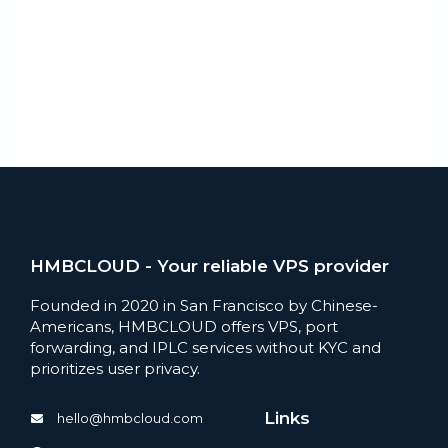
HMBCLOUD - Your reliable VPS provider
Founded in 2020 in San Francisco by Chinese-
Americans, HMBCLOUD offers VPS, port
forwarding, and IPLC services without KYC and
prioritizes user privacy.
Links
hello@hmbcloud.com