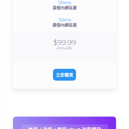
124ms
滬俄內網延遲
124ms
廣俄內網延遲
$99.99
Annually
立即購買