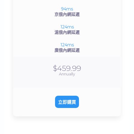
94ms
京俄內網延遲
124ms
滬俄內網延遲
124ms
廣俄內網延遲
$459.99
Annually
立即購買