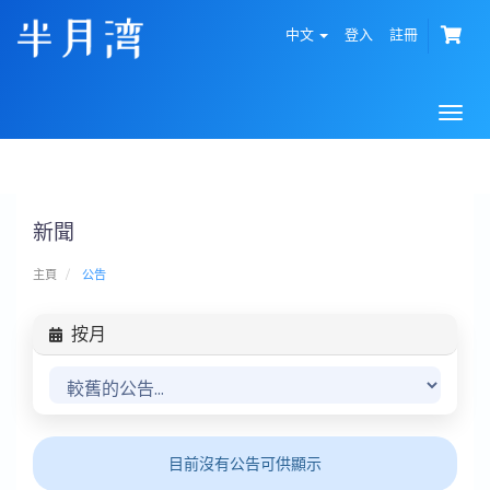
中文
登入
註冊
Togg
navi
新聞
主頁
公告
按月
目前沒有公告可供顯示