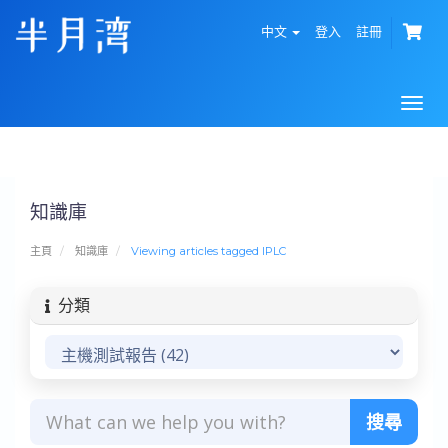
中文
登入
註冊
Togg
navi
知識庫
主頁
知識庫
Viewing articles tagged IPLC
分類