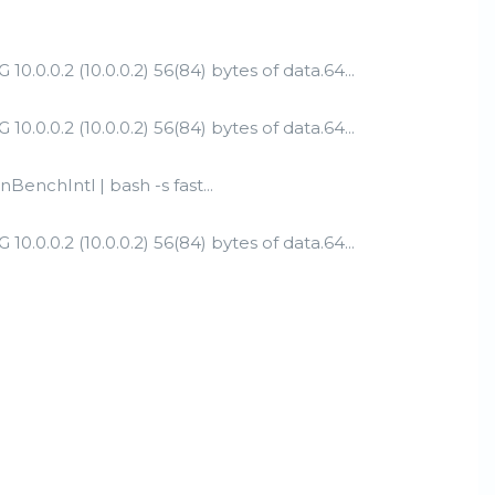
0.0.0.2) 56(84) bytes of data.64...
0.0.0.2) 56(84) bytes of data.64...
enchIntl | bash -s fast...
0.0.0.2) 56(84) bytes of data.64...