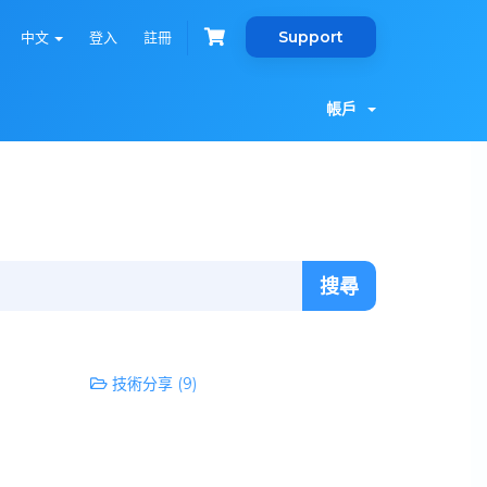
Support
中文
登入
註冊
帳戶
技術分享 (9)