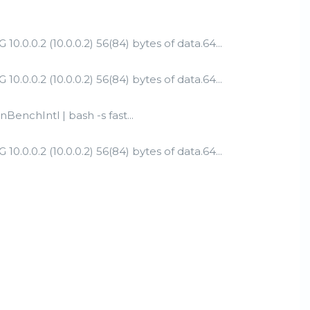
0.0.0.2) 56(84) bytes of data.64...
0.0.0.2) 56(84) bytes of data.64...
enchIntl | bash -s fast...
0.0.0.2) 56(84) bytes of data.64...