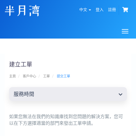
中文
登入
註冊
Togg
navi
建立工單
主頁
客戶中心
工單
提交工單
服務時間
如果您無法在我們的知識庫找到您問題的解決方案，您可
以在下方選擇適當的部門來發出工單申請。