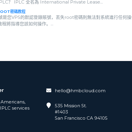
C？ IPLC 全名為 International Private Lease...
OOT密碼教程
t賬號是您VPS的默認登錄賬號，丟失root密碼則無法對系統進行任何
程將指導您該如何操作。...
er
hello@hmbcloud.com
-Americans,
535 Mission St.
IPLC services
#1403
San Francisco CA 94105