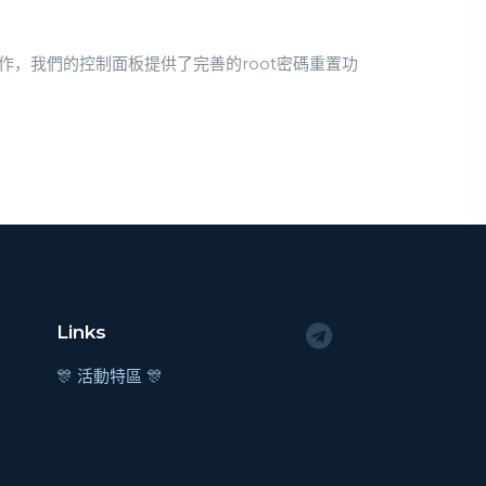
操作，我們的控制面板提供了完善的root密碼重置功
Links
🎊 活動特區 🎊