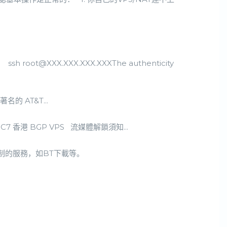
 ssh
root@XXX.XXX.XXX.XXXThe
authenticity
的 AT&T...
7 香港 BGP VPS 流媒體解鎖須知...
制的服務，如BT下載等。
。